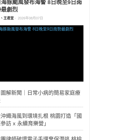
白海豚颱風發布海警 8日晚至9日雨
勢最劇烈
、王君宜
-
2026年08月07日
｜圖解新聞｜日常小病的簡易家庭療
法
從沖繩海風到環境扎根 桃園打造「國
參訪 x 永續育樂營」
詐團律師破壞電子手環棄保潛逃 桃檢