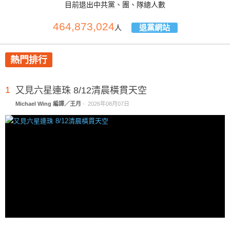
目前退出中共黨、團、隊總人數
464,873,024
退黨網站
人
熱門排行
1
又見六星連珠 8/12清晨橫貫天空
Michael Wing 編譯／王月
-
2026年08月07日