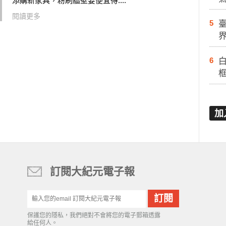
添購新家具，粉刷牆壁要便宜得....
閱讀更多
5
6
白
加
訂閱大紀元電子報
保護您的隱私，我們絕對不會將您的電子郵箱透露
給任何人。