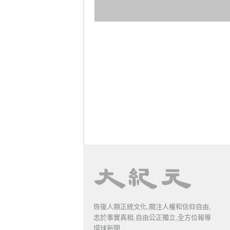
恢復人類正統文化,關注人權和信仰自由,
忠於事實真相,自由公正獨立,全方位報導
環球新聞