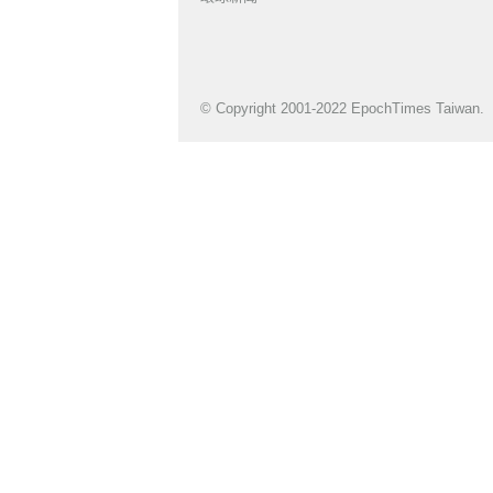
© Copyright 2001-2022 EpochTimes Taiwan.