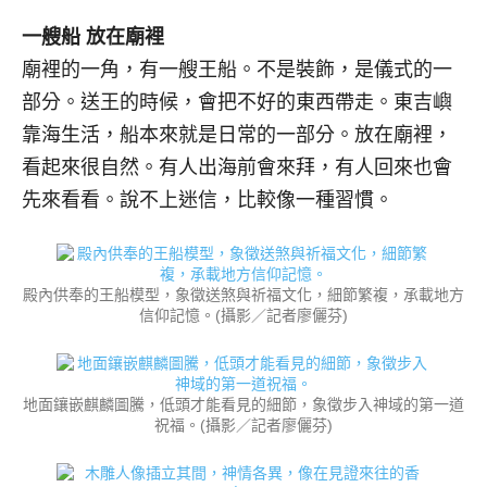
一艘船 放在廟裡
廟裡的一角，有一艘王船。不是裝飾，是儀式的一
部分。送王的時候，會把不好的東西帶走。東吉嶼
靠海生活，船本來就是日常的一部分。放在廟裡，
看起來很自然。有人出海前會來拜，有人回來也會
先來看看。說不上迷信，比較像一種習慣。
殿內供奉的王船模型，象徵送煞與祈福文化，細節繁複，承載地方
信仰記憶。(攝影／記者廖儷芬)
地面鑲嵌麒麟圖騰，低頭才能看見的細節，象徵步入神域的第一道
祝福。(攝影／記者廖儷芬)