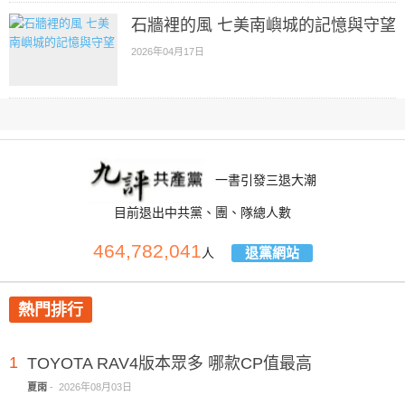
石牆裡的風 七美南嶼城的記憶與守望
2026年04月17日
一書引發三退大潮
目前退出中共黨、團、隊總人數
464,782,041
退黨網站
人
熱門排行
1
TOYOTA RAV4版本眾多 哪款CP值最高
夏雨
-
2026年08月03日