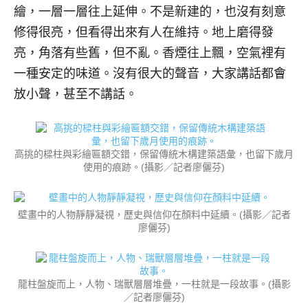
繪，一層一層往上延伸。不是新建的，也沒有刻意
修得很亮，但看得出來有人在維持。地上磨得發
亮，角落有些舊，但不亂。香煙往上飄，空氣裡有
一種安定的味道。沒有很大的聲音，大家講話都會
放小聲，甚至不講話。
高挑的樑柱與彩繪匾額交錯，保留傳統木構建築語彙，也留下歲月
使用的痕跡。(攝影／記者廖儷芬)
壁畫中的人物靜靜凝視，歷史與信仰在顏料中延續。(攝影／記者
廖儷芬)
龍柱盤旋而上，人物、瑞獸層層堆疊，一柱就是一段故事。(攝影
／記者廖儷芬)