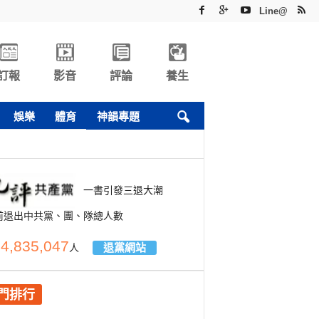
Line@
訂報
影音
評論
養生
娛樂
體育
神韻專題
一書引發三退大潮
前退出中共黨、團、隊總人數
4,835,047
退黨網站
人
門排行