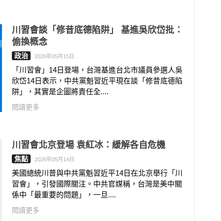
川習會談「修昔底德陷阱」 基進吳欣岱批：
偷換概念
政治
2026年05月15日
「川習會」14日登場，台灣基進台北市議員參選人吳
欣岱14日表示，中共黨魁習近平現在談「修昔底德陷
阱」，其實是企圖將責任全....
閱讀更多
川習會北京登場 袁紅冰：緩解各自危機
焦點
2026年05月14日
美國總統川普與中共黨魁習近平14日在北京舉行「川
習會」，引發國際關注。中共官媒稱，台灣是美中關
係中「最重要的問題」，一旦....
閱讀更多