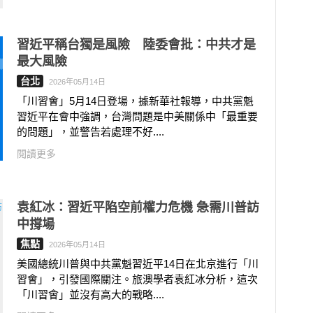
習近平稱台獨是風險 陸委會批：中共才是
最大風險
台北
2026年05月14日
「川習會」5月14日登場，據新華社報導，中共黨魁
習近平在會中強調，台灣問題是中美關係中「最重要
的問題」，並警告若處理不好....
閱讀更多
袁紅冰：習近平陷空前權力危機 急需川普訪
中撐場
焦點
2026年05月14日
美國總統川普與中共黨魁習近平14日在北京進行「川
習會」，引發國際關注。旅澳學者袁紅冰分析，這次
「川習會」並沒有高大的戰略....