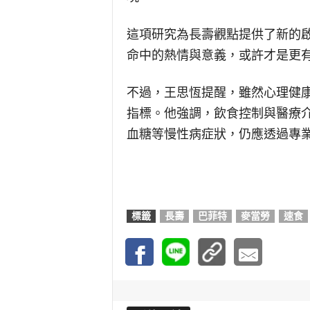
這項研究為長壽觀點提供了新的
命中的熱情與意義，或許才是更
不過，王思恆提醒，雖然心理健
指標。他強調，飲食控制與醫療
血糖等慢性病症狀，仍應透過專
標籤
長壽
巴菲特
麥當勞
速食