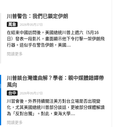
川普警告：我們已鎖定伊朗
萬象
2026年05月17日
在結束中國訪問後，美國總統川普上週六（5月16
日）發表一段影片，畫面顯示他下令打擊一架伊朗飛
行器。這似乎在警告伊朗，美國....
閱讀更多
川普談台灣遭曲解？學者：親中媒體錯譯帶
風向
台中
2026年05月17日
川習會後，外界持續關注美方對台立場是否出現變
化，尤其美國總統川普部分談話，更被部分媒體解讀
為「反對台獨」。對此，東海大學....
閱讀更多