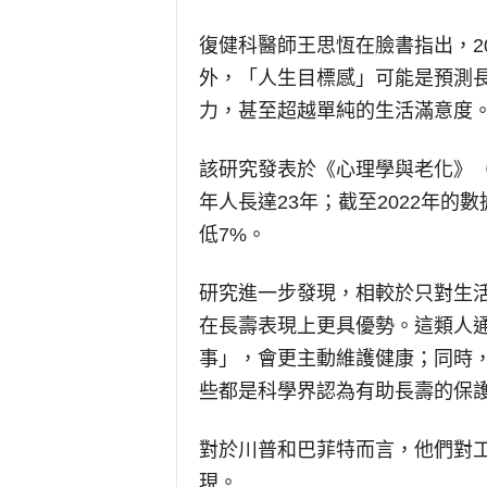
復健科醫師王思恆在臉書指出，2
外，「人生目標感」可能是預測
力，甚至超越單純的生活滿意度
該研究發表於《心理學與老化》（Psyc
年人長達23年；截至2022年
低7%。
研究進一步發現，相較於只對生
在長壽表現上更具優勢。這類人
事」，會更主動維護健康；同時
些都是科學界認為有助長壽的保
對於川普和巴菲特而言，他們對
現。