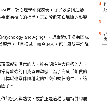
4
024年一項心理學研究發現，除了飲食與運動
長壽更為核心的指標，其對降低死亡風險的影響
5
。
6
hology and Aging），追蹤近6千名美國成
的數據顯示，「目標感」較高的人，死亡風險平均降
活現況感到滿意的人，擁有明確生命目標的人，
通常有較強的自我管理動機，為了完成「想做的
，目標感也常伴隨穩定的社交和規律的生活，這
護因子。
工作的投入與熱忱，或許正是這種心理特質的展