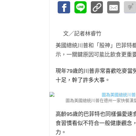
文／記者林睿竹
美國總統川普和「股神」巴菲特
示，一關鍵原因可能比飲食更重
現年79歲的川普非常喜歡吃麥當
十足，幹了許多大事。
圖為美國總統川普在德州一家快餐漢堡店取餐。資
高齡95歲的巴菲特也同樣偏愛速
食習慣看似不符合一般健康觀念
力。