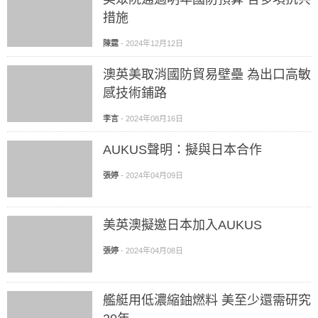
措施
陳霆
-
2024年12月12日
澳英美取消國防貿易壁壘 為出口高敏
感技術鋪路
李言
-
2024年08月16日
AUKUS聲明：擬與日本合作
張婷
-
2024年04月09日
美英澳擬邀日本加入AUKUS
張婷
-
2024年04月08日
艦艇用低濃縮鈾燃料 美至少還需研究