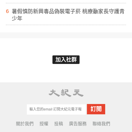
6
暑假慎防新興毒品偽裝電子菸 桃療籲家長守護青
少年
加入社群
關於我們
授權
投稿
廣告服務
聯絡我們