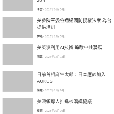
20年
李言
-
2024年01月04日
美參院軍委會通過國防授權法案 為台
提供培訓
林燕
-
2023年12月08日
美英澳利用AI技術 追蹤中共潛艇
陳霆
-
2023年12月03日
日前首相麻生太郎：日本應該加入
AUKUS
陳霆
-
2023年11月14日
美澳領導人推進核潛艇協議
夏雨
-
2023年10月26日