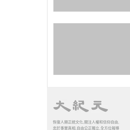
恢復人類正統文化,關注人權和信仰自由,
忠於事實真相,自由公正獨立,全方位報導