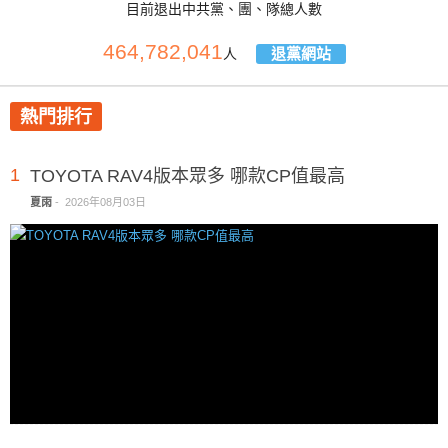
目前退出中共黨、團、隊總人數
464,782,041
退黨網站
人
熱門排行
1
TOYOTA RAV4版本眾多 哪款CP值最高
夏雨
-
2026年08月03日