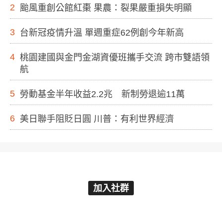
2
颱風重創公館紅棗 果農：裂果嚴重損失明顯
3
台新冠疫情升溫 單週重症62例創今年新高
4
桃園建國與金門金湖資優班攜手交流 跨市雙語領
航
5
勞動基金半年收益2.2兆 新制勞退逾11萬
6
美日聯手阻貶日圓 川普：有利世界經濟
加入社群