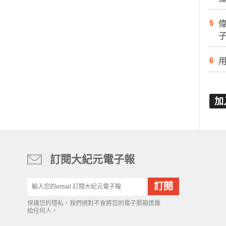
5
6
加
訂閱大紀元電子報
保護您的隱私，我們絕對不會將您的電子郵箱透露
給任何人。