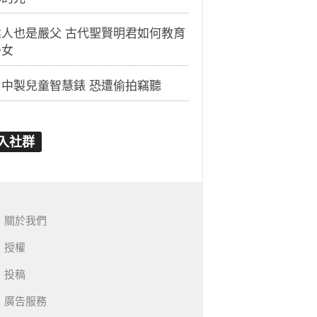
偉人也是嚴父 古代聖賢明君如何教育
子女
用中製兒童智慧錶 恐遭偷拍竊聽
入社群
關於我們
授權
投稿
廣告服務