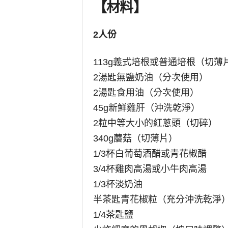
【材料】
2人份
113g義式培根或普通培根（切薄
2湯匙無鹽奶油（分次使用）
2湯匙食用油（分次使用）
45g新鮮雞肝（沖洗乾淨）
2粒中等大小的紅蔥頭（切碎）
340g蘑菇（切薄片）
1/3杯白葡萄酒醋或青花椒醋
3/4杯雞肉高湯或小牛肉高湯
1/3杯淡奶油
半茶匙青花椒粒（充分沖洗乾淨
1/4茶匙鹽