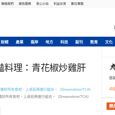
聯絡我們
廣告服務
安心小站
利益台灣
數位專題
財經
產業
兩岸
地方
科技
副刊
教育
文化
豔料理：青花椒炒雞肝
目
46
有食材，上桌前再進行組合。（Dreamstime/TCA）
熱