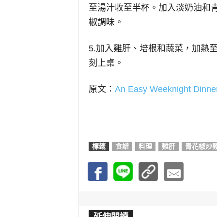
至湯汁收至半杯。加入淡奶油和
椒調味。
5.加入雞肝、培根和蔬菜，加熱
刻上桌。
原文：
An Easy Weeknight Dinner
標籤
食譜
料理
雞肝
青花椒炒