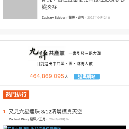
臟炎症
Zachary Stieber／報導、高杉
-
2022年04月24日
一書引發三退大潮
目前退出中共黨、團、隊總人數
464,869,095
退黨網站
人
熱門排行
1
又見六星連珠 8/12清晨橫貫天空
Michael Wing 編譯／王月
-
2026年08月07日