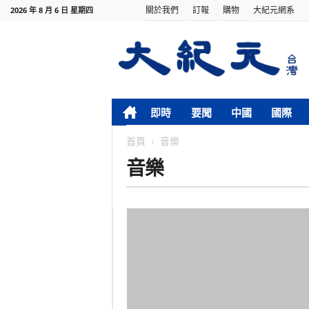
關於我們
訂報
購物
大紀元網系
2026 年 8 月 6 日 星期四
即時
要聞
中國
國際
首頁
音樂
音樂