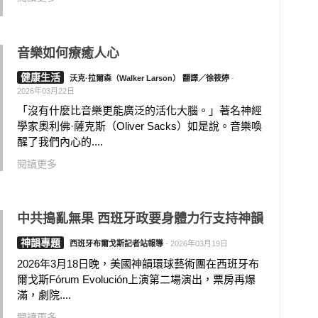
音樂如何療癒人心
健康生活
沃克·拉爾森（Walker Larson） 翻譯／徐筱婷
-
2026年03月22日
「沒有什麼比音樂更能廣泛的活化大腦。」著名神經
學家奧利佛·薩克斯（Oliver Sacks）如是說。音樂喚
醒了我們內心的....
閱讀更多
中共搗亂無果 西班牙政要身體力行支持神韻
神韻專題
西班牙布爾戈斯記者站報導
-
2026年03月19日
2026年3月18日晚，美國神韻環球藝術團在西班牙布
爾戈斯Fórum Evolución上演第二場演出，票房再爆
滿，劇院....
閱讀更多