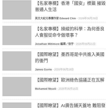
【名家專欄】香港「國安」標籤 摧毀
普通人生活
英文大紀元專欄作家 Edward Chin
-
2026年06月29日
【名家專欄】操縱的科學：為何善良
人會服從命令做壞事？
Jonathan Miltimore 編譯／信宇
-
2026年06月21日
【國際瞭望】墨西哥是中共進入美國
的後門
James Gorrie
-
2026年06月18日
【國際瞭望】歐洲綠色協議正在瓦解
Mohamed Moutii
-
2026年06月16日
【國際瞭望】AI廣告鋪天蓋地 難阻發