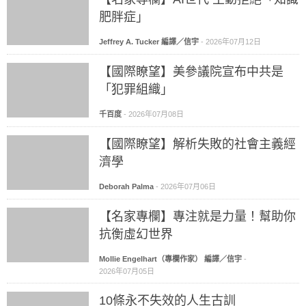
肥胖症」
Jeffrey A. Tucker 編譯／信宇
-
2026年07月12日
【國際瞭望】美參議院宣布中共是
「犯罪組織」
千百度
-
2026年07月08日
【國際瞭望】解析失敗的社會主義經
濟學
Deborah Palma
-
2026年07月06日
【名家專欄】專注就是力量！幫助你
抗衡虛幻世界
Mollie Engelhart（專欄作家） 編譯／信宇
-
2026年07月05日
10條永不失效的人生古訓